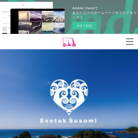
Ameba Owndで
あなただけのホームページやブログをつ
くろう
今すぐ試す