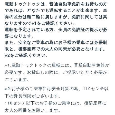
電動トゥクトゥクは、普通自動車免許をお持ちの方
であれば、どなたでも運転することが出来ます。車
両の区分は軽二輪に属しますが、免許に関しては異
なりますので※1をご確認ください。
運転を予定されている方、全員の免許証の提示が必
要になります。
また、安全なご乗車の為にお子様の乗車には身長制
限と、後部座席での大人の同乗が必要となります。
※2をご確認ください。
※1.電動トゥクトゥクの運転には、普通自動車免許が
必要です。お貸出しの際に、ご提示いただく必要が
ございます。
※2.お子様のご乗車には安全対策の為、110センチ以
下の身長制限がございます。
110センチ以下のお子様のご乗車には、後部座席に
大人の同乗をお願いします。