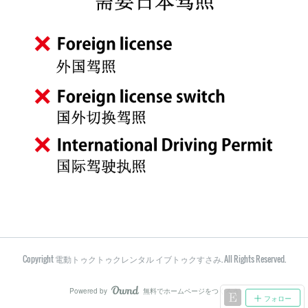
Copyright 電動トゥクトゥクレンタル イブトゥクすさみ. All Rights Reserved.
Powered by
無料でホームページをつくろう
AmebaOwnd
フォロー