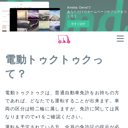
Ameba Owndで
あなただけのホームページやブログをつ
くろう
今すぐ試す
電動トゥクトゥクっ
て？
電動トゥクトゥクは、普通自動車免許をお持ちの方
であれば、どなたでも運転することが出来ます。車
両の区分は軽二輪に属しますが、免許に関しては異
なりますので※1をご確認ください。
運転を予定されている方、全員の免許証の提示が必