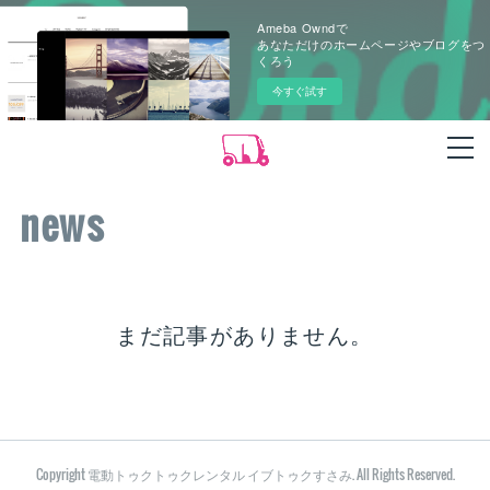
Ameba Owndで
あなただけのホームページやブログをつ
くろう
今すぐ試す
news
まだ記事がありません。
Copyright 電動トゥクトゥクレンタル イブトゥクすさみ. All Rights Reserved.