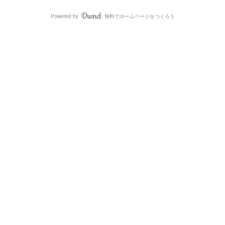
Powered by
無料でホームページをつくろう
AmebaOwnd
フォロー